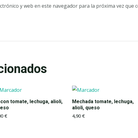
ctrónico y web en este navegador para la próxima vez que 
cionados
con tomate, lechuga, alioli,
Mechada tomate, lechuga,
ueso
alioli, queso
00
€
4,90
€