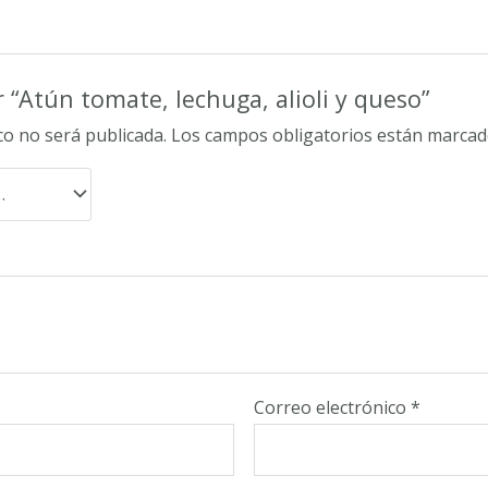
r “Atún tomate, lechuga, alioli y queso”
co no será publicada.
Los campos obligatorios están marca
Correo electrónico
*