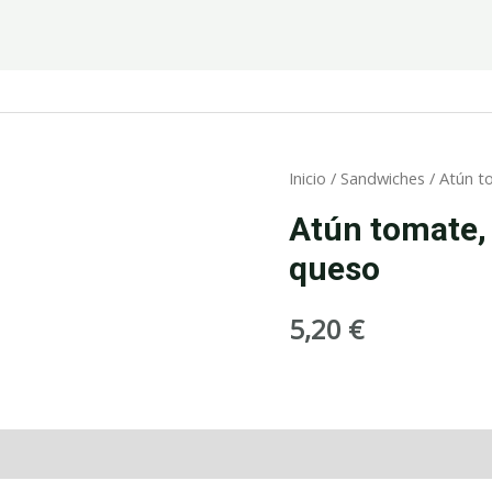
Inicio
/
Sandwiches
/ Atún to
Atún tomate, 
queso
5,20
€