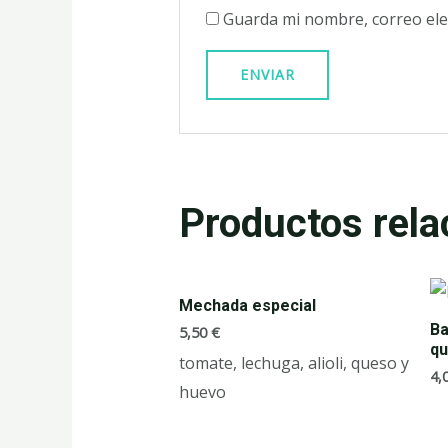
Guarda mi nombre, correo ele
Productos rela
Mechada especial
Ba
5,50
€
q
tomate, lechuga, alioli, queso y
4,
huevo