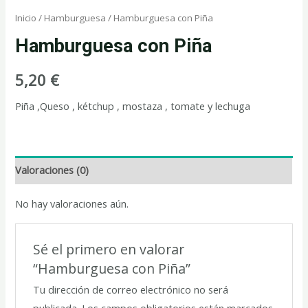
Inicio
/
Hamburguesa
/ Hamburguesa con Piña
Hamburguesa con Piña
5,20
€
Piña ,Queso , kétchup , mostaza , tomate y lechuga
Valoraciones (0)
No hay valoraciones aún.
Sé el primero en valorar
“Hamburguesa con Piña”
Tu dirección de correo electrónico no será
publicada.
Los campos obligatorios están marcados