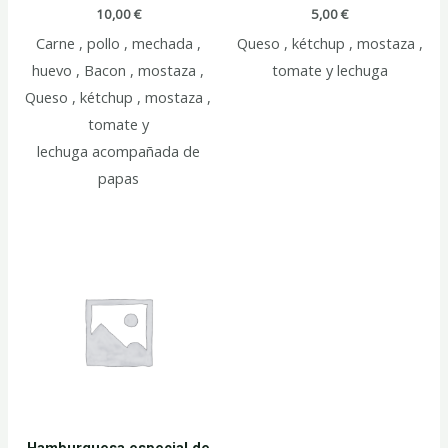
10,00
€
5,00
€
Carne , pollo , mechada ,
Queso , kétchup , mostaza ,
huevo , Bacon , mostaza ,
tomate y lechuga
Queso , kétchup , mostaza ,
tomate y
lechuga acompañada de
papas
Hamburguesa especial de