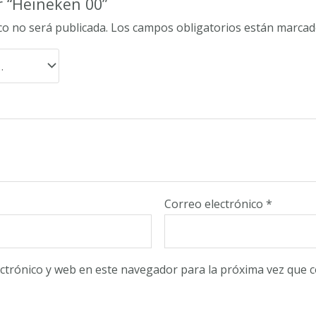
r “Heineken 00”
co no será publicada.
Los campos obligatorios están marca
Correo electrónico
*
ctrónico y web en este navegador para la próxima vez que 