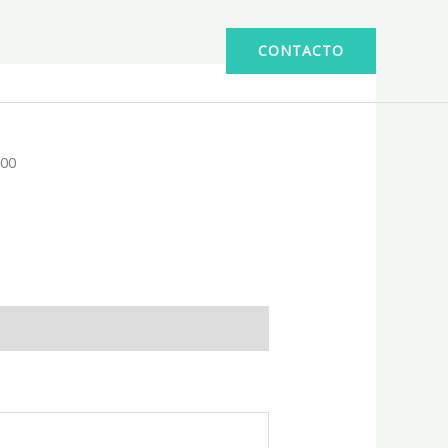
CONTACTO
 00