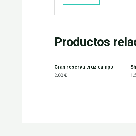
Productos rela
Gran reserva cruz campo
S
2,00
€
1,