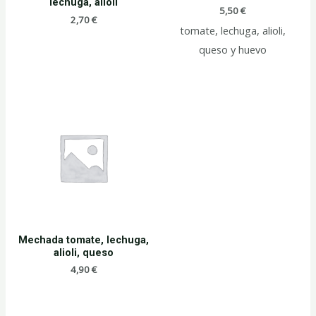
lechuga, alioli
5,50
€
2,70
€
tomate, lechuga, alioli,
queso y huevo
Mechada tomate, lechuga,
alioli, queso
4,90
€