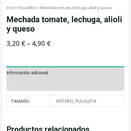
Inicio
/
Bocadillos
/ Mechada tomate, lechuga, alioli y queso
Mechada tomate, lechuga, alioli
y queso
3,20
€
–
4,90
€
Información adicional
Valoraciones (0)
TAMAÑO
ENTERO, PULGUITA
Productos relacionados