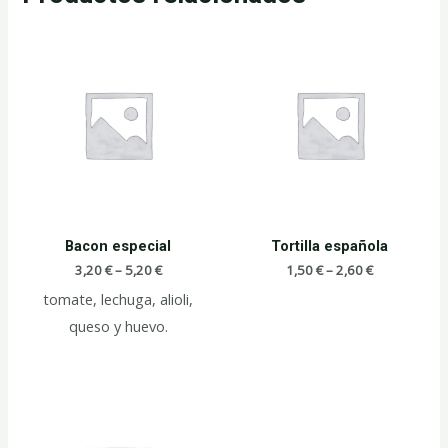
Bacon especial
Tortilla española
3,20
€
–
5,20
€
1,50
€
–
2,60
€
tomate, lechuga, alioli,
queso y huevo.