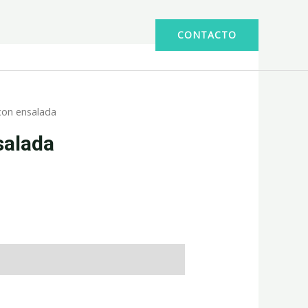
CONTACTO
con ensalada
salada