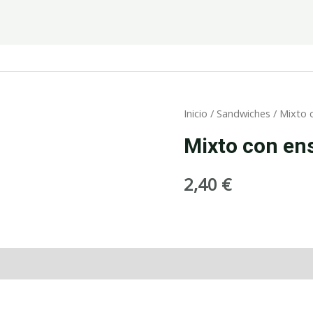
Inicio
/
Sandwiches
/ Mixto 
Mixto con en
2,40
€