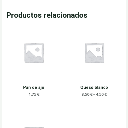
Productos relacionados
Pan de ajo
Queso blanco
1,75
€
3,50
€
–
4,50
€