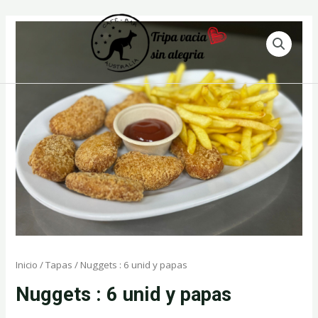
Ir
al
contenido
Inicio
/
Tapas
/ Nuggets : 6 unid y papas
Nuggets : 6 unid y papas