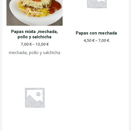
Papas mixta ,mechada,
Papas con mechada
pollo y salchicha
4,50
€
–
7,00
€
7,00
€
–
13,00
€
mechada, pollo y salchicha