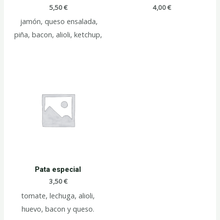
5,50
€
4,00
€
jamón, queso ensalada,
piña, bacon, alioli, ketchup,
Pata especial
3,50
€
tomate, lechuga, alioli,
huevo, bacon y queso.