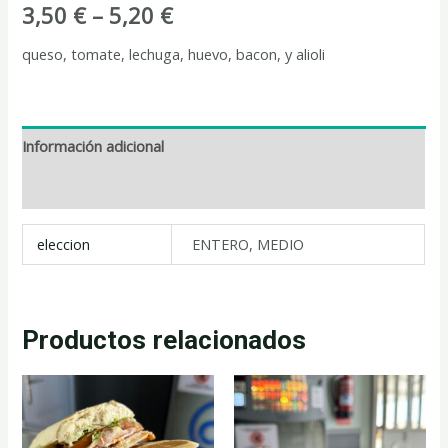
3,50
€
–
5,20
€
queso, tomate, lechuga, huevo, bacon, y alioli
Información adicional
Valoraciones (0)
eleccion
ENTERO, MEDIO
Productos relacionados