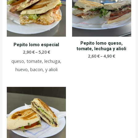
Pepito lomo queso,
Pepito lomo especial
tomate, lechuga y alioli
2,90
€
–
5,20
€
2,60
€
–
4,90
€
queso, tomate, lechuga,
huevo, bacon, y alioli