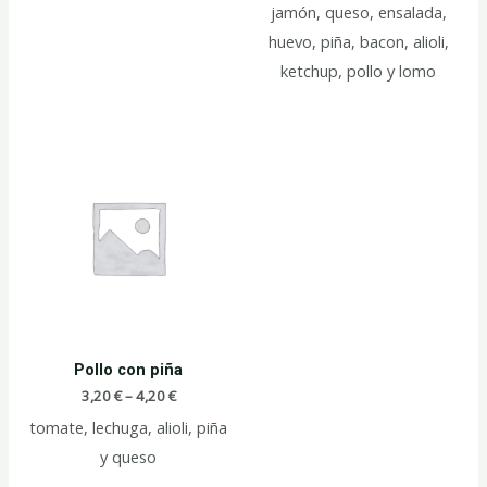
jamón, queso, ensalada,
huevo, piña, bacon, alioli,
ketchup, pollo y lomo
Pollo con piña
3,20
€
–
4,20
€
tomate, lechuga, alioli, piña
y queso