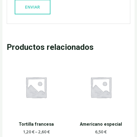
Productos relacionados
Tortilla francesa
Americano especial
1,20
€
–
2,60
€
6,50
€