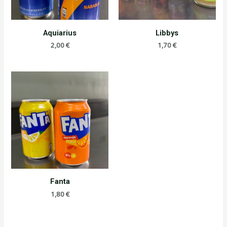
Aquiarius
Libbys
2,00
€
1,70
€
Fanta
1,80
€