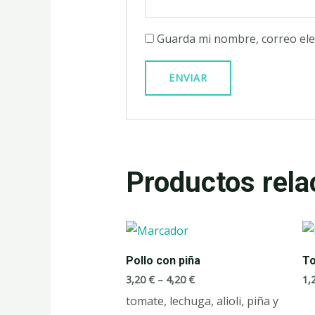
Guarda mi nombre, correo ele
Productos rela
Pollo con piña
To
3,20
€
–
4,20
€
1,
tomate, lechuga, alioli, piña y