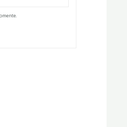
comente.