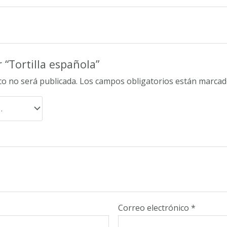
 “Tortilla española”
co no será publicada.
Los campos obligatorios están marca
Correo electrónico
*