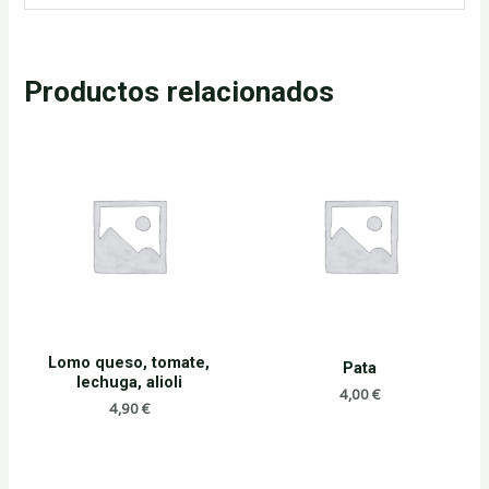
Productos relacionados
Lomo queso, tomate,
Pata
lechuga, alioli
4,00
€
4,90
€