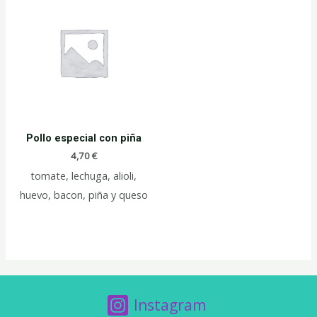
Pollo especial con piña
4,70
€
tomate, lechuga, alioli,
huevo, bacon, piña y queso
Instagram