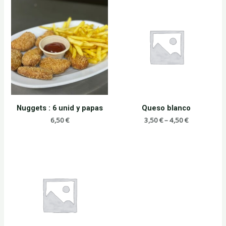
Nuggets : 6 unid y papas
Queso blanco
6,50
€
3,50
€
–
4,50
€