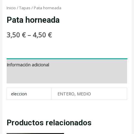
Inicio
/
Tapas
/ Pata horneada
Pata horneada
3,50
€
–
4,50
€
Información adicional
Valoraciones (0)
eleccion
ENTERO, MEDIO
Productos relacionados