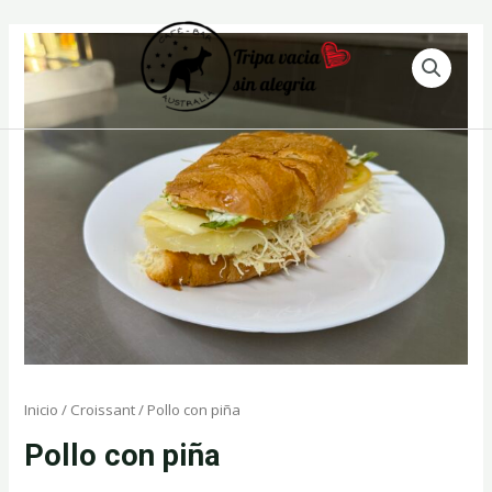
Ir
al
contenido
Inicio
/
Croissant
/ Pollo con piña
Pollo con piña