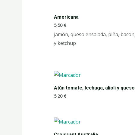
Americana
5,50
€
jamón, queso ensalada, piña, bacon, 
y ketchup
Atún tomate, lechuga, alioli y queso
5,20
€
Croissant Australia