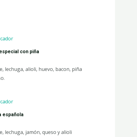
especial con piña
, lechuga, alioli, huevo, bacon, piña
o.
la española
, lechuga, jamón, queso y alioli