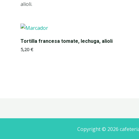
alioli.
Tortilla francesa tomate, lechuga, alioli
5,20
€
Copyright © 2026 cafeteri