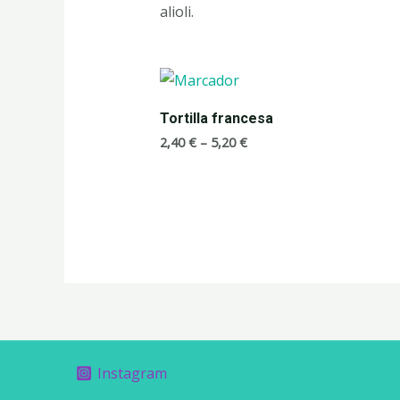
alioli.
Tortilla francesa
2,40
€
–
5,20
€
Instagram