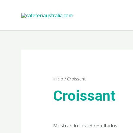
Ir
al
contenido
Inicio
/ Croissant
Croissant
Mostrando los 23 resultados