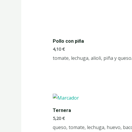
Pollo con piña
4,10
€
tomate, lechuga, alioli, piña y queso
Ternera
5,20
€
queso, tomate, lechuga, huevo, bac