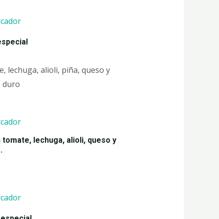
especial
, lechuga, alioli, piña, queso y
 duro
tomate, lechuga, alioli, queso y
.
especial