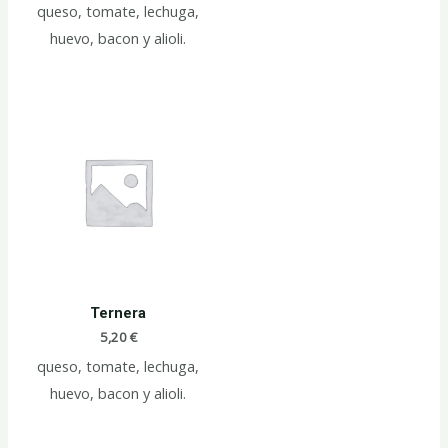
queso, tomate, lechuga,
huevo, bacon y alioli.
Ternera
5,20
€
queso, tomate, lechuga,
huevo, bacon y alioli.