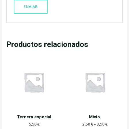
Productos relacionados
Ternera especial
Mixto.
5,50
€
2,50
€
–
3,50
€