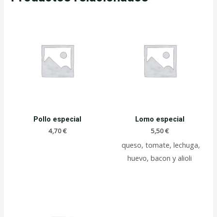
Pollo especial
Lomo especial
4,70
€
5,50
€
queso, tomate, lechuga,
huevo, bacon y alioli