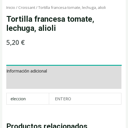
Inicio
/
Croissant
/ Tortilla francesa tomate, lechuga, alioli
Tortilla francesa tomate,
lechuga, alioli
5,20
€
Información adicional
Valoraciones (0)
eleccion
ENTERO
Productos relacionados